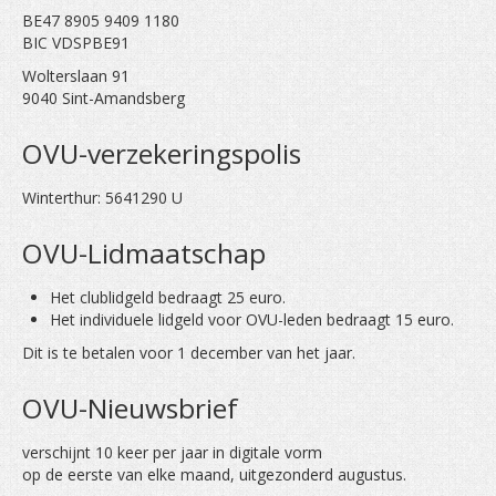
WEDSTRIJDEN
BE47 8905 9409 1180
BIC VDSPBE91
DOCUMENTEN
Wolterslaan 91
9040 Sint-Amandsberg
OVU-verzekeringspolis
Winterthur: 5641290 U
OVU-Lidmaatschap
Het clublidgeld bedraagt 25 euro.
Het individuele lidgeld voor OVU-leden bedraagt 15 euro.
Dit is te betalen voor 1 december van het jaar.
OVU-Nieuwsbrief
verschijnt 10 keer per jaar in digitale vorm
op de eerste van elke maand, uitgezonderd augustus.