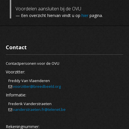
Voordelen aansluiten bij de OVU
— Een overzicht hiervan vindt u op
hier
pagina.
Contact
Contactpersonen voor de OVU
Voorzitter:
Freddy Van Vlaenderen
voorzitter@breedbeeld.org
Informatie:
Frederik Vanderstraeten
vanderstraeten.fr@telenet.be
Rekeningnummer: